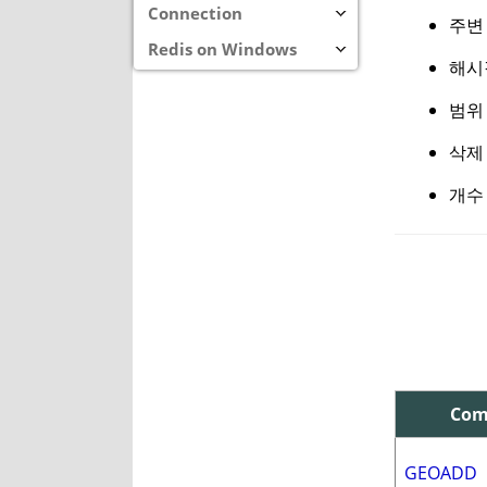
Connection
주변
Redis on Windows
해시
범위
삭제
개수
Co
GEOADD