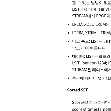
할 수 있는 방법이 없
LIST에서 데이터를 읽
STREAM에서 RPOP
LREM, XDEL: LREM은
LTRIM, XTRIM: LTR
비고 속도: LIST는 값
속도가 더 빠릅니다.
데이터: LIST는 필
LSIT: "sensor-1234;
STREAM은 레디스에
중간에 데이터 넣기: L
Sorted SET
Score/ID로 소트
score로 timestam