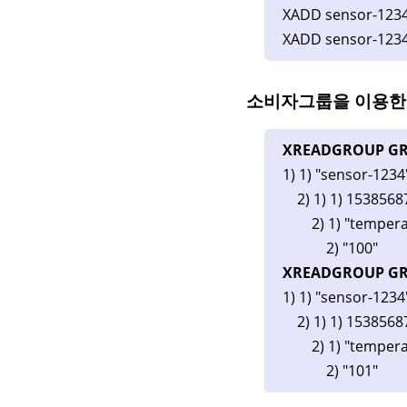
XADD sensor-1234
XADD sensor-1234
소비자그룹을 이용한
XREADGROUP GRO
1) 1) "sensor-1234
2) 1) 1) 1538568
2) 1) "tempera
2) "100"
XREADGROUP GRO
1) 1) "sensor-1234
2) 1) 1) 1538568
2) 1) "tempera
2) "101"