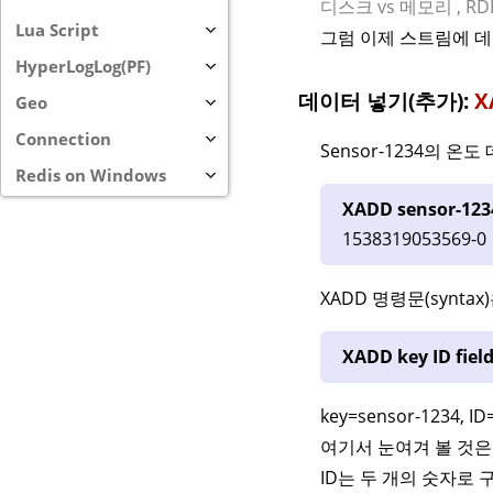
디스크 vs 메모리 , R
Lua Script
그럼 이제 스트림에 데
HyperLogLog(PF)
데이터 넣기(추가):
X
Geo
Connection
Sensor-1234의 
Redis on Windows
XADD sensor-1234
1538319053569-0
XADD 명령문(synta
XADD key ID field 
key=sensor-1234, ID
여기서 눈여겨 볼 것은 
ID는 두 개의 숫자로