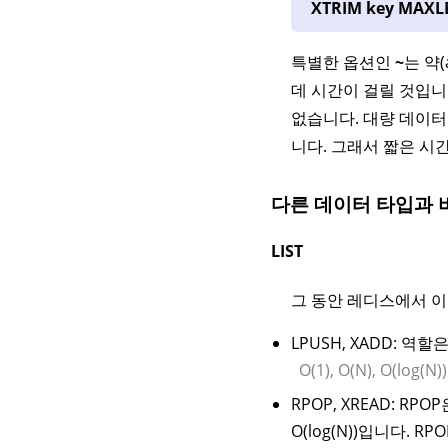
XTRIM key MAXLE
특별한 옵션인
~
는 약(
데 시간이 걸릴 것입니다
없습니다. 대량 데이
니다. 그래서 짧은 시
다른 데이터 타입과 
LIST
그 동안 레디스에서 이
LPUSH, XADD: 역할
O(1), O(N), O(log(N))
RPOP, XREAD: R
O(log(N))입니다.