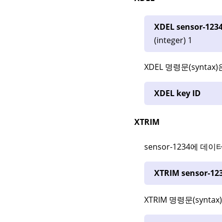
XDEL sensor-1234
(integer) 1
XDEL 명령문(synta
XDEL key ID
XTRIM
sensor-1234에 
XTRIM sensor-12
XTRIM 명령문(synt