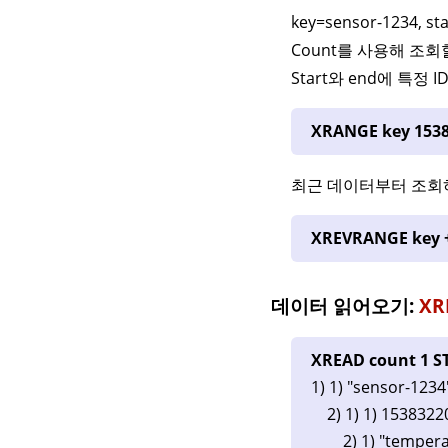
key=sensor-1234, st
Count를 사용해 조
Start와 end에 특정
XRANGE key 1538
최근 데이터부터 조회
XREVRANGE key +
데이터 읽어오기:
XR
XREAD count 1 S
1) 1) "sensor-1234
2) 1) 1) 1538322
2) 1) "tempera