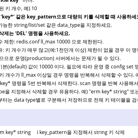
 키 개수, 예) 10
'key*' 같은 key_pattern으로 대량의 키를 삭제할 때 사용하세
 string/list/set 같은 data_type을 지정하세요.
삭제는 'DEL' 명령을 사용하세요.
제한: redis.conf ll_max 10000 으로 제한된다.
유: 키 개수가 매우 많고(예:1천만개 이상) 제한이 없을 경우 이
으므로 운영(production) 서버에서는 문제가 될 수 있다.
 기본(default) 값이 10000 이다. 필요에 따라 운영 중 config
키 개수가 ll_max 이상일 경우 명령을 반복해서 삭제할 수 있다. 예) e
m key* 명령을 5번 반복해서 삭제한다. scan 명령을 반복 사용
type을 지정해서 삭제할 경우 유용하다. 예) "erm key* string" 또는 "
1.0 부터는 data type별로 구분해서 저장하므로 전체 키 테이블을 
rm key* string ℹ️ key_pattern을 지정해서 string 키 삭제