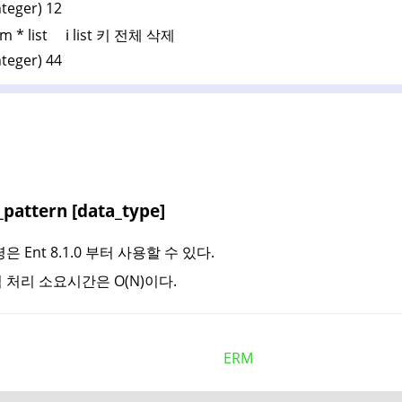
nteger) 12
m * list ℹ️ list 키 전체 삭제
nteger) 44
pattern [data_type]
은 Ent 8.1.0 부터 사용할 수 있다.
 처리 소요시간은 O(N)이다.
ERM