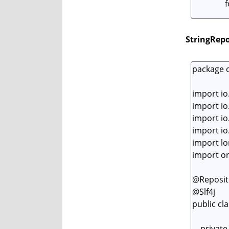
StringRepo