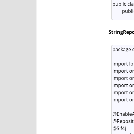
StringRepo