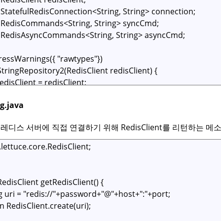
g.java
e로 레디스 서버에 직접 연결하기 위해 RedisClient를 리턴하는