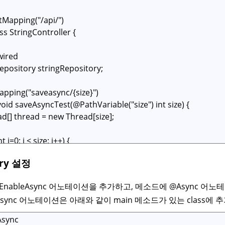
ory 설정
 @EnableAsync 어노테이션을 추가하고, 메소드에 @Async 어
eAsync 어노테이션은 아래와 같이 main 메소드가 있는 class에